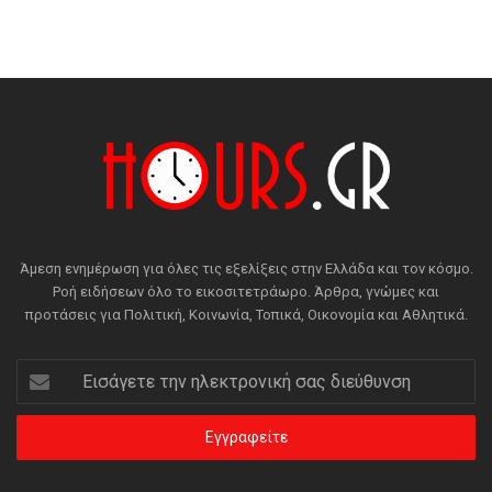
Άμεση ενημέρωση για όλες τις εξελίξεις στην Ελλάδα και τον κόσμο.
Ροή ειδήσεων όλο το εικοσιτετράωρο. Άρθρα, γνώμες και
προτάσεις για Πολιτική, Κοινωνία, Τοπικά, Οικονομία και Αθλητικά.
Εισάγετε
την
ηλεκτρονική
σας
διεύθυνση