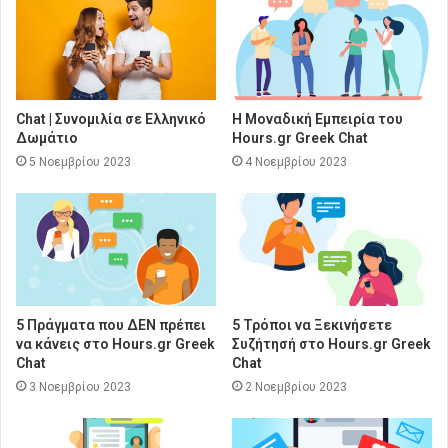
Chat | Συνομιλία σε Ελληνικό
Η Μοναδική Εμπειρία του
Δωμάτιο
Hours.gr Greek Chat
5 Νοεμβρίου 2023
4 Νοεμβρίου 2023
5 Πράγματα που ΔΕΝ πρέπει
5 Τρόποι να Ξεκινήσετε
να κάνεις στο Hours.gr Greek
Συζήτησή στο Hours.gr Greek
Chat
Chat
3 Νοεμβρίου 2023
2 Νοεμβρίου 2023