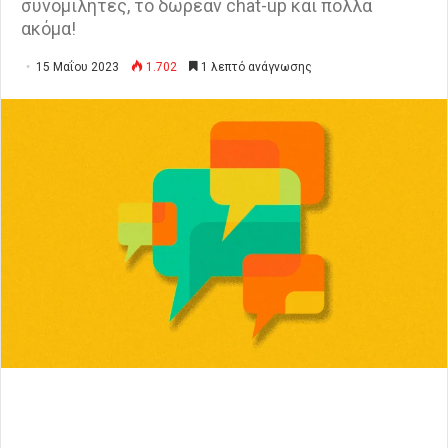
συνομιλητές, το δωρεάν chat-up και πολλά
ακόμα!
15 Μαΐου 2023
1.702
1 λεπτό ανάγνωσης