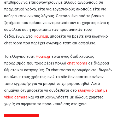
επιθυμούν να επικοινωνήσουν με άλλους ανθρώπους σε
πραγματικό χρόνο, είτε για εργασιακούς σκοπούς είτε για
καθαρά κοινωνικούς λόγους. Ωστόσο, ένα από τα βασικά
ζητήματα που πρέπει να αντιμετωπίσουν οι χρήστες είναι η
ασφάλεια και η προστασία των προσωπικών τους
δεδομένων. Στο
Hours.gr
, μπορείτε να βρείτε ένα ελληνικό
chat room που παρέχει ανώνυμο τσατ και ασφάλεια.
Το ελληνικό τσατ
Hours.gr
είναι ένας διαδικτυακός
προορισμός που προσφέρει πολλά
chat rooms
σε διάφορα
θέματα και κατηγορίες. Τα chat rooms προσφέρονται δωρεάν
σε όλους τους χρήστες, ενώ το site δεν απαιτεί κανέναν
τύπο εγγραφής για να μπορεί να χρησιμοποιηθεί. Αυτό
σημαίνει ότι μπορείτε να συνδεθείτε στο
ελληνικό chat με
video camera
και να επικοινωνήσετε με άλλους χρήστες
χωρίς να αφήσετε τα προσωπικά σας στοιχεια.