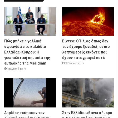
Πώς μπήκε η γαλλική
Βίντεο: Ο Ήλιος όπως δεν
σφραγίδα στο καλώδιο
τον έχουμε ξαναδεί, οι πιο
Ελλάδας-Κύπρου: Η
λεπτομερείς εικόνες που
γεωπολιτική σημασία της
έχουν καταγραφεί ποτέ
εμπλοκής της Meridiam
27 λεπτά πρίν
18 λεπτά πρίν
Ακρίδες σκέπασαν τον
Στην Ελλάδα φθάνει σήμερα