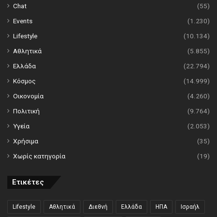
Chat
(55)
Events
(1.230)
Lifestyle
(10.134)
Αθλητικά
(5.855)
Ελλάδα
(22.794)
Κόσμος
(14.999)
Οικονομία
(4.260)
Πολιτική
(9.764)
Υγεία
(2.053)
Χρήσιμα
(35)
Χωρίς κατηγορία
(19)
Ετικέτες
Lifestyle
Αθλητικά
Διεθνή
Ελλάδα
ΗΠΑ
Ισραήλ