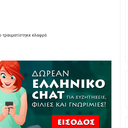
ίο τραυματίστηκε ελαφρά