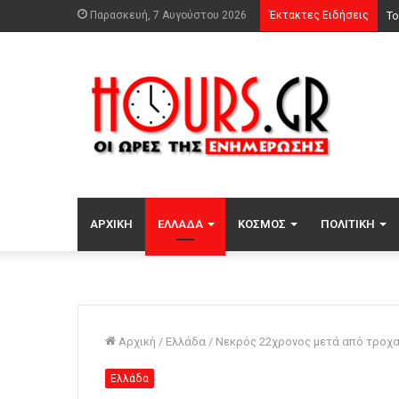
Παρασκευή, 7 Αυγούστου 2026
Έκτακτες Ειδήσεις
Αν
ΑΡΧΙΚΉ
ΕΛΛΆΔΑ
ΚΌΣΜΟΣ
ΠΟΛΙΤΙΚΉ
Αρχική
/
Ελλάδα
/
Νεκρός 22χρονος μετά από τροχαί
Ελλάδα