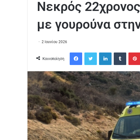
Νεκρός 22χρονος
με γουρούνα στην
2 Ιουνίου 2026
Facebook
Twitter
LinkedIn
Tumblr
Κοινοποίηση