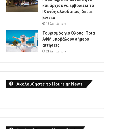
και άρχισε να εμβολίζει το
ΙΧ ενός αλλοδαπού, δείτε
βίντεο
15 λεπτά πρίν
Τουρισμός για Όλους: Ποια
ΑΦΜ υποβάλουν σήμερα
αιτήσεις
21 λεπτά πρίν
Ακολουθήστε το Hours.gr News