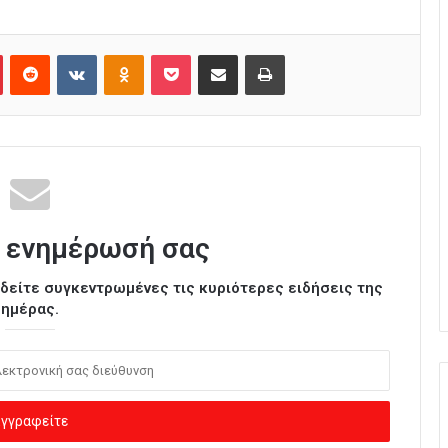
Pinterest
Reddit
VKontakte
Odnoklassniki
Pocket
Κοινοποίηση μέσω Email
Εκτύπωση
 ενημέρωσή σας
ι δείτε συγκεντρωμένες τις κυριότερες ειδήσεις της
ημέρας.